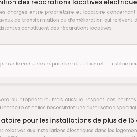
nition des réparations locatives électriqu
es charges entre propriétaire et locataire concernant l
 travaux de transformation ou d’amélioration qui relèvent
xistantes constituent des réparations locatives.
épasse le cadre des réparations locatives et constitue une 
ord du propriétaire, mais aussi le respect des normes t
 locataire et celles nécessitant une autorisation spécifiq
atoire pour les installations de plus de 15
s relatives aux installations électriques dans les logement