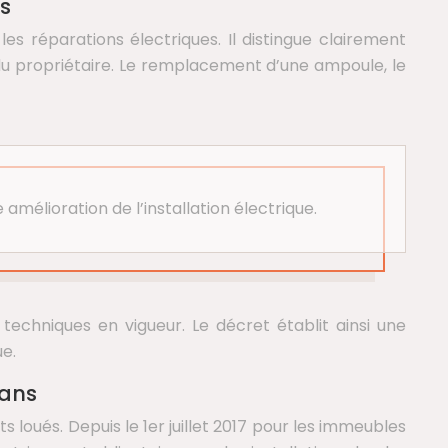
es
es réparations électriques. Il distingue clairement
 du propriétaire. Le remplacement d’une ampoule, le
amélioration de l’installation électrique.
echniques en vigueur. Le décret établit ainsi une
ue.
 ans
s loués. Depuis le 1er juillet 2017 pour les immeubles