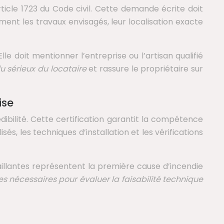
ticle 1723 du Code civil. Cette demande écrite doit
ent les travaux envisagés, leur localisation exacte
 doit mentionner l’entreprise ou l’artisan qualifié
 sérieux du locataire
et rassure le propriétaire sur
ise
ibilité. Cette certification garantit la compétence
sés, les techniques d’installation et les vérifications
éfaillantes représentent la première cause d’incendie
s nécessaires pour évaluer la faisabilité technique