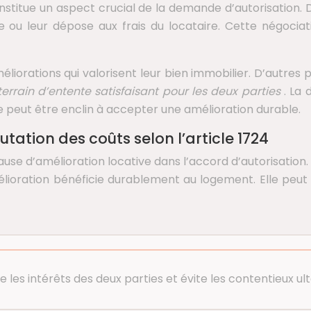
stitue un aspect crucial de la demande d’autorisation. D
e ou leur dépose aux frais du locataire. Cette négociati
liorations qui valorisent leur bien immobilier. D’autres 
errain d’entente satisfaisant pour les deux parties
. La
ire peut être enclin à accepter une amélioration durable.
tation des coûts selon l’article 1724
lause d’amélioration locative dans l’accord d’autorisation
mélioration bénéficie durablement au logement. Elle pe
les intérêts des deux parties et évite les contentieux ult