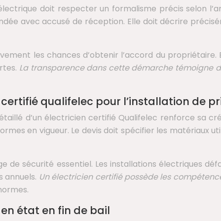
lectrique doit respecter un formalisme précis selon l’ar
ée avec accusé de réception. Elle doit décrire précisém
ment les chances d’obtenir l’accord du propriétaire. Elle
ertes.
La transparence dans cette démarche témoigne du
ertifié qualifelec pour l’installation de pr
lé d’un électricien certifié Qualifelec renforce sa créd
mes en vigueur. Le devis doit spécifier les matériaux utili
ge de sécurité essentiel. Les installations électriques d
s annuels.
Un électricien certifié possède les compétence
 normes.
n état en fin de bail