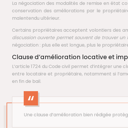
La négociation des modalités de remise en état con
conservation des améliorations par le propriétair
malentendu ultérieur.
Certains propriétaires acceptent volontiers des amé
discussion ouverte permet souvent de trouver un t
négociation : plus elle est longue, plus le propriéta
Clause d’amélioration locative et impu
L’article 1724 du Code civil permet d’intégrer une c
entre locataire et propriétaire, notamment si l’a
en fin de bail.
Une clause d’amélioration bien rédigée protège 