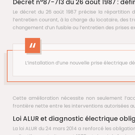
Décret n°87-713 du 26 août 1987 : défi
Le décret du 26 août 1987 précise la répartition d
l’entretien courant, à la charge du locataire, des
changement d’un fusible ou l’entretien des prises e
L’installation d’une nouvelle prise électrique d
Cette amélioration nécessite non seulement l’acc
frontière nette entre les interventions autorisées au
Loi ALUR et diagnostic électrique oblig
La loi ALUR du 24 mars 2014 a renforcé les obligation