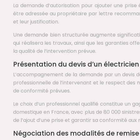
La demande d’autorisation pour ajouter une prise é
être adressée au propriétaire par lettre recommand
et leur justification.
Une demande bien structurée augmente significative
qui réalisera les travaux, ainsi que les garanties off
la qualité de l’intervention prévue.
Présentation du devis d’un électricien c
L’accompagnement de la demande par un devis détail
professionnelle de l’intervenant et le respect des nor
de conformité prévues.
Le choix d’un professionnel qualifié constitue un ga
domestique en France, avec plus de 80 000 sinistre
de l’ajout d’une prise et garantir sa conformité aux
Négociation des modalités de remise e