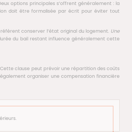
eux options principales s’offrent généralement : la
on doit être formalisée par écrit pour éviter tout
préfèrent conserver l’état original du logement.
Une
 durée du bail restant influence généralement cette
. Cette clause peut prévoir une répartition des coûts
ut également organiser une compensation financière
érieurs.