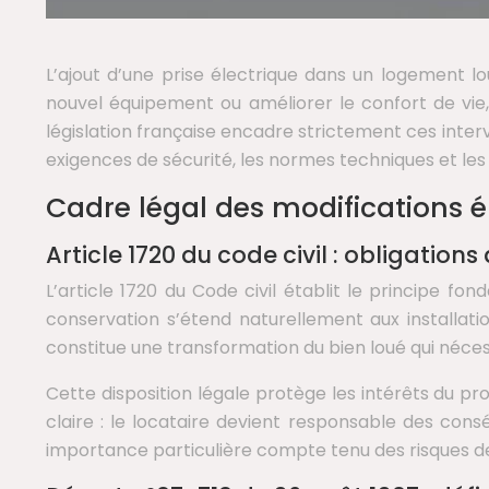
L’ajout d’une prise électrique dans un logement 
nouvel équipement ou améliorer le confort de vie,
législation française encadre strictement ces interv
exigences de sécurité, les normes techniques et l
Cadre légal des modifications éle
Article 1720 du code civil : obligatio
L’article 1720 du Code civil établit le principe fo
conservation s’étend naturellement aux installation
constitue une transformation du bien loué qui néces
Cette disposition légale protège les intérêts du pr
claire : le locataire devient responsable des con
importance particulière compte tenu des risques de s