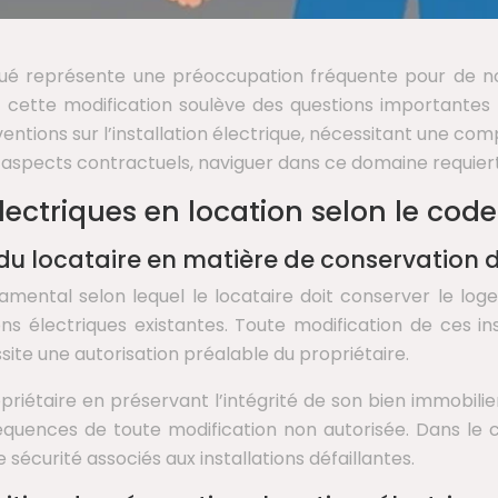
loué représente une préoccupation fréquente pour de n
 cette modification soulève des questions importantes 
entions sur l’installation électrique, nécessitant une co
es aspects contractuels, naviguer dans ce domaine requi
ctriques en location selon le code c
ns du locataire en matière de conservation
ndamental selon lequel le locataire doit conserver le loge
s électriques existantes. Toute modification de ces inst
site une autorisation préalable du propriétaire.
opriétaire en préservant l’intégrité de son bien immobilie
séquences de toute modification non autorisée. Dans le c
écurité associés aux installations défaillantes.