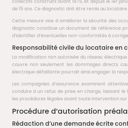
collectifs construits avant 1975, et depuis le 1er ja
de 15 ans. Ce diagnostic doit être remis au locataire 
Cette mesure vise à améliorer la sécurité des occup
diagnostic constitue un document de référence préc
d’identifier d’éventuelles non-conformités à corrig
Responsabilité civile du locataire en
La modification non autorisée du réseau électrique e
couvre non seulement les dommages directs causé
électrique défaillante pourrait ainsi engager la res
Les compagnies d’assurance examinent attentivem
conduire à un refus de prise en charge, laissant le
les procédures légales avant toute intervention sur l
Procédure d’autorisation préala
Rédaction d’une demande écrite confor