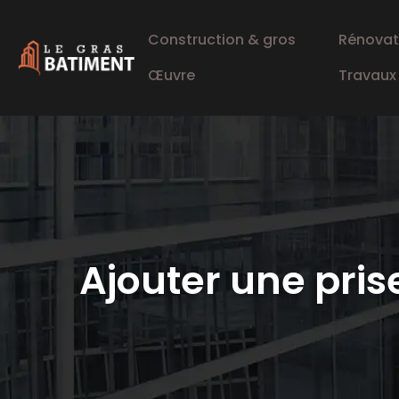
Construction & gros
Rénovat
Œuvre
Travaux
Ajouter une pris