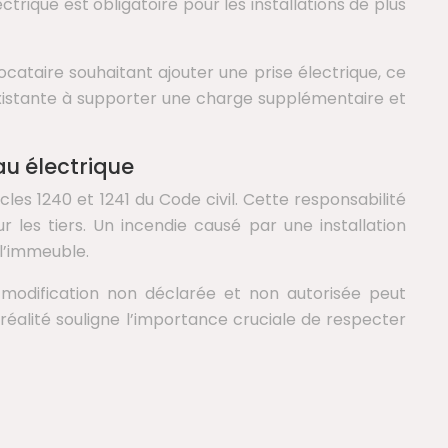
ctrique est obligatoire pour les installations de plus
ocataire souhaitant ajouter une prise électrique, ce
 existante à supporter une charge supplémentaire et
au électrique
cles 1240 et 1241 du Code civil. Cette responsabilité
es tiers. Un incendie causé par une installation
 l’immeuble.
 modification non déclarée et non autorisée peut
 réalité souligne l’importance cruciale de respecter