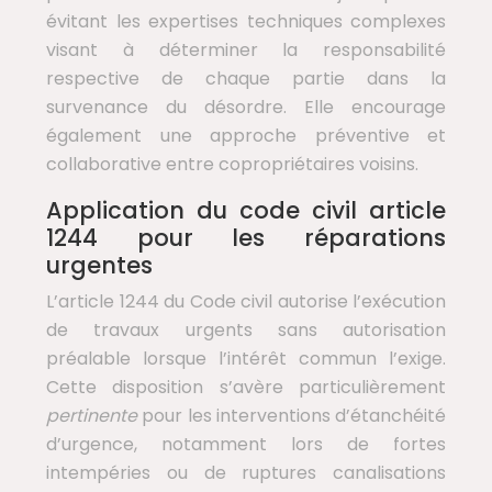
évitant les expertises techniques complexes
visant à déterminer la responsabilité
respective de chaque partie dans la
survenance du désordre. Elle encourage
également une approche préventive et
collaborative entre copropriétaires voisins.
Application du code civil article
1244 pour les réparations
urgentes
L’article 1244 du Code civil autorise l’exécution
de travaux urgents sans autorisation
préalable lorsque l’intérêt commun l’exige.
Cette disposition s’avère particulièrement
pertinente
pour les interventions d’étanchéité
d’urgence, notamment lors de fortes
intempéries ou de ruptures canalisations