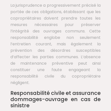
La jurisprudence a progressivement précisé la
portée de ces obligations, établissant que les
copropriétaires doivent prendre toutes les
mesures nécessaires pour préserver
l’intégrité des ouvrages communs. Cette
responsabilité englobe non seulement
l’entretien courant, mais également la
prévention des désordres susceptibles
d’affecter les parties communes. L’absence
de maintenance préventive peut ainsi
constituer une faute engageant la
responsabilité civile du copropriétaire
négligent.
Responsabilité civile et assurance
dommages-ouvrage en cas de
sinistre