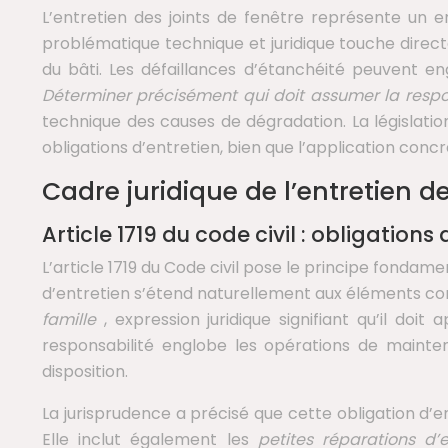
L’entretien des joints de fenêtre représente un en
problématique technique et juridique touche direc
du bâti. Les défaillances d’étanchéité peuvent eng
Déterminer précisément qui doit assumer la resp
technique des causes de dégradation. La législation 
obligations d’entretien, bien que l’application conc
Cadre juridique de l’entretien des
Article 1719 du code civil : obligations
L’article 1719 du Code civil pose le principe fondame
d’entretien s’étend naturellement aux éléments const
famille
, expression juridique signifiant qu’il d
responsabilité englobe les opérations de mainten
disposition.
La jurisprudence a précisé que cette obligation d’e
Elle inclut également les
petites réparations d’