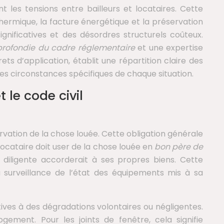
t les tensions entre bailleurs et locataires. Cette
ermique, la facture énergétique et la préservation
ignificatives et des désordres structurels coûteux.
pprofondie du cadre réglementaire
et une expertise
ets d’application, établit une répartition claire des
 les circonstances spécifiques de chaque situation.
t le code civil
servation de la chose louée. Cette obligation générale
 locataire doit user de la chose louée en
bon père de
t diligente accorderait à ses propres biens. Cette
a surveillance de l’état des équipements mis à sa
tives à des dégradations volontaires ou négligentes.
gement. Pour les joints de fenêtre, cela signifie