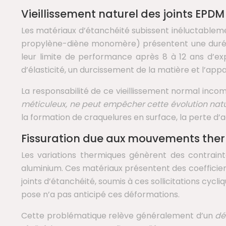
Vieillissement naturel des joints EPDM
Les matériaux d’étanchéité subissent inéluctablemen
propylène-diène monomère) présentent une durée d
leur limite de performance après 8 à 12 ans d’ex
d’élasticité, un durcissement de la matière et l’appa
La responsabilité de ce vieillissement normal inco
méticuleux, ne peut empêcher cette évolution nat
la formation de craquelures en surface, la perte 
Fissuration due aux mouvements ther
Les variations thermiques génèrent des contrain
aluminium. Ces matériaux présentent des coefficien
joints d’étanchéité, soumis à ces sollicitations cycl
pose n’a pas anticipé ces déformations.
Cette problématique relève généralement d’un
dé