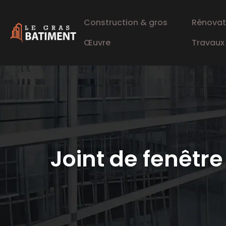
Construction & gros
Rénovat
Œuvre
Travaux
Joint de fenêtre 