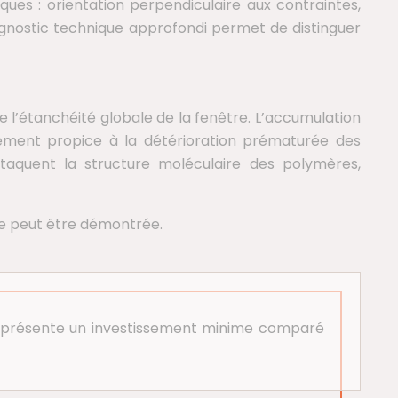
ques : orientation perpendiculaire aux contraintes,
diagnostic technique approfondi permet de distinguer
 l’étanchéité globale de la fenêtre. L’accumulation
nement propice à la détérioration prématurée des
taquent la structure moléculaire des polymères,
ce peut être démontrée.
t représente un investissement minime comparé