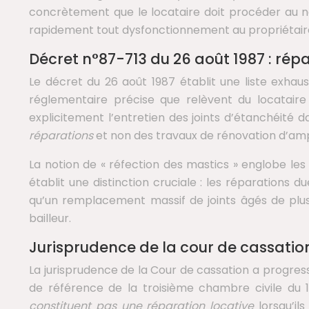
concrètement que le locataire doit procéder au n
rapidement tout dysfonctionnement au propriétair
Décret n°87-713 du 26 août 1987 : répa
Le décret du 26 août 1987 établit une liste exhau
réglementaire précise que relèvent du locataire 
explicitement l’entretien des joints d’étanchéité 
réparations
et non des travaux de rénovation d’amp
La notion de « réfection des mastics » englobe les
établit une distinction cruciale : les réparations d
qu’un remplacement massif de joints âgés de plus 
bailleur.
Jurisprudence de la cour de cassation
La jurisprudence de la Cour de cassation a progress
de référence de la troisième chambre civile du 
constituent pas une réparation locative
lorsqu’i