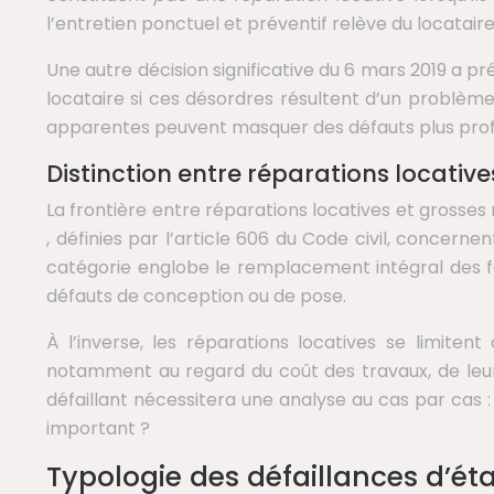
l’entretien ponctuel et préventif relève du locatair
Une autre décision significative du 6 mars 2019 a pr
locataire si ces désordres résultent d’un problème
apparentes peuvent masquer des défauts plus profon
Distinction entre réparations locativ
La frontière entre réparations locatives et grosses
, définies par l’article 606 du Code civil, concerne
catégorie englobe le remplacement intégral des fe
défauts de conception ou de pose.
À l’inverse, les réparations locatives se limiten
notamment au regard du coût des travaux, de leur c
défaillant nécessitera une analyse au cas par cas
important ?
Typologie des défaillances d’ét