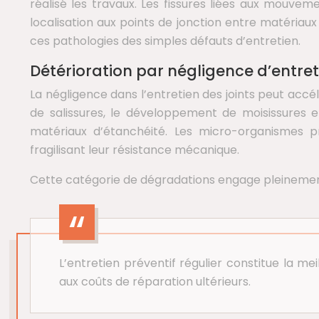
réalisé les travaux. Les fissures liées aux mouvem
localisation aux points de jonction entre matériaux
ces pathologies des simples défauts d’entretien.
Détérioration par négligence d’entret
La négligence dans l’entretien des joints peut acc
de salissures, le développement de moisissures 
matériaux d’étanchéité. Les micro-organismes p
fragilisant leur résistance mécanique.
Cette catégorie de dégradations engage pleinement 
L’entretien préventif régulier constitue la 
aux coûts de réparation ultérieurs.