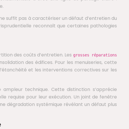
e.
ne suffit pas à caractériser un défaut d’entretien du
risprudentielle reconnaît que certaines pathologies
tition des coûts d’entretien. Les
grosses réparations
nsolidation des édifices. Pour les menuiseries, cette
tanchéité et les interventions correctives sur les
le ampleur technique. Cette distinction s’apprécie
le requise pour leur exécution. Un joint de fenêtre
une dégradation systémique révélant un défaut plus
e