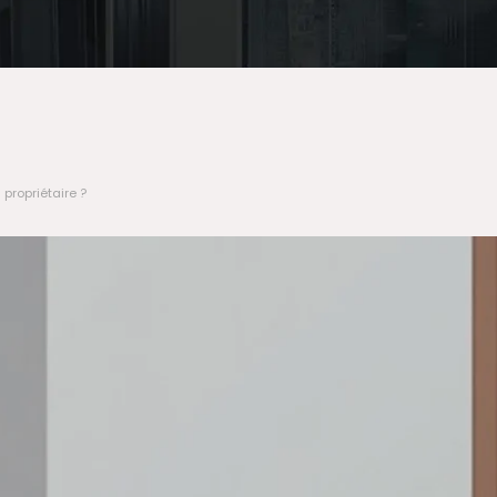
 propriétaire ?