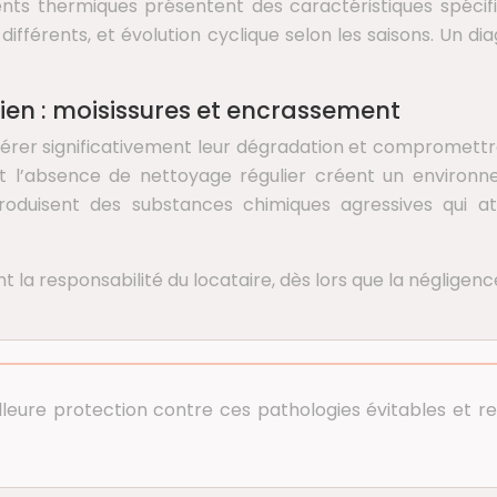
ents thermiques présentent des caractéristiques spécifi
 différents, et évolution cyclique selon les saisons. Un 
ien : moisissures et encrassement
élérer significativement leur dégradation et compromettre
et l’absence de nettoyage régulier créent un environ
roduisent des substances chimiques agressives qui at
la responsabilité du locataire, dès lors que la négligen
meilleure protection contre ces pathologies évitables e