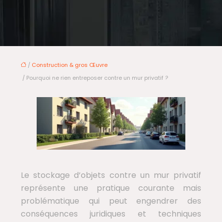
/
Construction & gros Œuvre
/ Pourquoi ne rien entreposer contre un mur privatif ?
Le stockage d’objets contre un mur privatif
représente une pratique courante mais
problématique qui peut engendrer des
conséquences juridiques et techniques