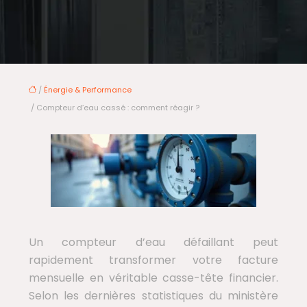
/
Énergie & Performance
/ Compteur d’eau cassé : comment réagir ?
Un compteur d’eau défaillant peut
rapidement transformer votre facture
mensuelle en véritable casse-tête financier.
Selon les dernières statistiques du ministère