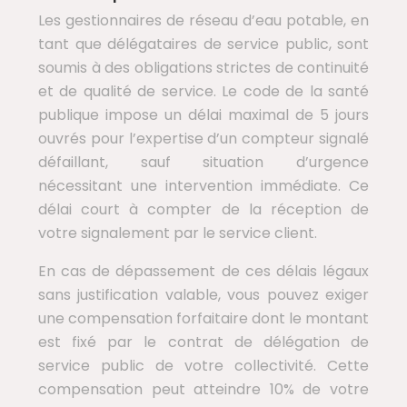
Les gestionnaires de réseau d’eau potable, en
tant que délégataires de service public, sont
soumis à des obligations strictes de continuité
et de qualité de service. Le code de la santé
publique impose un délai maximal de 5 jours
ouvrés pour l’expertise d’un compteur signalé
défaillant, sauf situation d’urgence
nécessitant une intervention immédiate. Ce
délai court à compter de la réception de
votre signalement par le service client.
En cas de dépassement de ces délais légaux
sans justification valable, vous pouvez exiger
une compensation forfaitaire dont le montant
est fixé par le contrat de délégation de
service public de votre collectivité. Cette
compensation peut atteindre 10% de votre