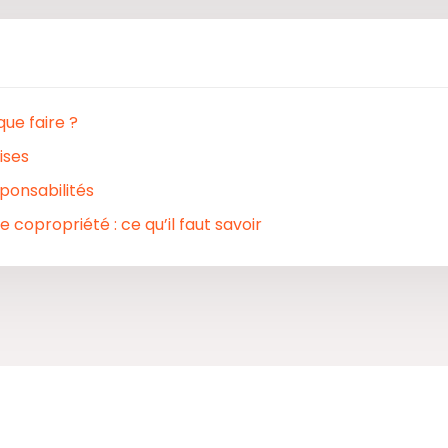
que faire ?
ises
sponsabilités
 copropriété : ce qu’il faut savoir