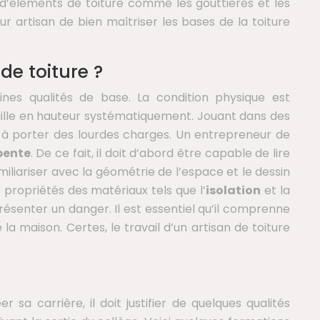
 d’éléments de toiture comme les gouttières et les
utur artisan de bien maîtriser les bases de la toiture
de toiture ?
ines qualités de base. La condition physique est
ravaille en hauteur systématiquement. Jouant dans des
it à porter des lourdes charges. Un entrepreneur de
 pente
. De ce fait, il doit d’abord être capable de lire
amiliariser avec la géométrie de l’espace et le dessin
 propriétés des matériaux tels que l’
isolation
et la
présenter un danger. Il est essentiel qu’il comprenne
la maison. Certes, le travail d’un artisan de toiture
 sa carrière, il doit justifier de quelques qualités