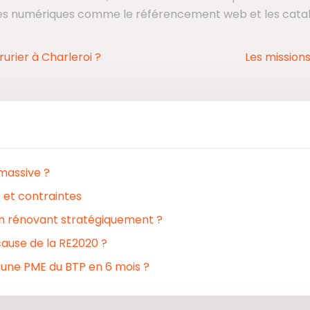
e les numériques comme le référencement web et les cata
rurier à Charleroi ?
Les mission
 massive ?
 et contraintes
en rénovant stratégiquement ?
cause de la RE2020 ?
 une PME du BTP en 6 mois ?