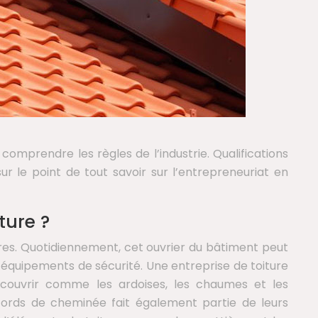
de comprendre les règles de l’industrie. Qualifications
ur le point de tout savoir sur l’entrepreneuriat en
ture ?
ures. Quotidiennement, cet ouvrier du bâtiment peut
’équipements de sécurité. Une entreprise de toiture
ouvrir comme les ardoises, les chaumes et les
raccords de cheminée fait également partie de leurs