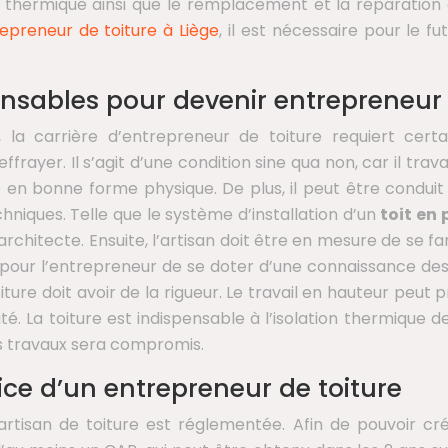
ion thermique ainsi que le remplacement et la réparation
epreneur de toiture à Liège
, il est nécessaire pour le f
ensables pour devenir entrepreneur 
 la carrière d’entrepreneur de toiture requiert certa
ffrayer. Il s’agit d’une condition sine qua non, car il t
être en bonne forme physique. De plus, il peut être condu
niques. Telle que le système d’installation d’un
toit en
l’architecte. Ensuite, l’artisan doit être en mesure de se f
t pour l’entrepreneur de se doter d’une connaissance des
iture doit avoir de la rigueur. Le travail en hauteur peut 
. La toiture est indispensable à l’isolation thermique de 
des travaux sera compromis.
ice d’un entrepreneur de toiture
artisan de toiture est réglementée. Afin de pouvoir créer