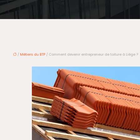
/
Métiers du BTP
/ Comment devenir entrepreneur de toiture à Liège ?