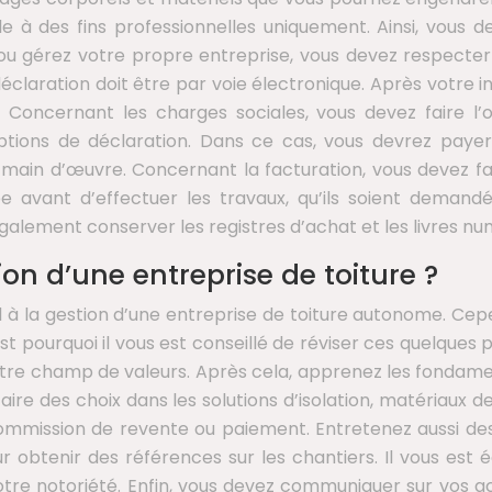
e à des fins professionnelles uniquement. Ainsi, vous 
z ou gérez votre propre entreprise, vous devez respect
e déclaration doit être par voie électronique. Après votre
 Concernant les charges sociales, vous devez faire l’ob
tions de déclaration. Dans ce cas, vous devrez payer 
 main d’œuvre. Concernant la facturation, vous devez fa
e avant d’effectuer les travaux, qu’ils soient demandés
galement conserver les registres d’achat et les livres n
on d’une entreprise de toiture ?
el à la gestion d’une entreprise de toiture autonome. Ce
st pourquoi il vous est conseillé de réviser ces quelques p
 votre champ de valeurs. Après cela, apprenez les fondam
 faire des choix dans les solutions d’isolation, matériaux 
 commission de revente ou paiement. Entretenez aussi de
our obtenir des références sur les chantiers. Il vous es
otre notoriété. Enfin, vous devez communiquer sur vos a