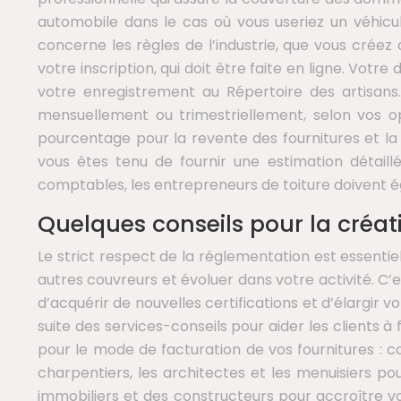
automobile dans le cas où vous useriez un véhicul
concerne les règles de l’industrie, que vous crée
votre inscription, qui doit être faite en ligne. Votr
votre enregistrement au Répertoire des artisans.
mensuellement ou trimestriellement, selon vos op
pourcentage pour la revente des fournitures et la
vous êtes tenu de fournir une estimation détaillé
comptables, les entrepreneurs de toiture doivent é
Quelques conseils pour la créati
Le strict respect de la réglementation est essenti
autres couvreurs et évoluer dans votre activité. C’e
d’acquérir de nouvelles certifications et d’élargir
suite des services-conseils pour aider les clients à
pour le mode de facturation de vos fournitures :
charpentiers, les architectes et les menuisiers p
immobiliers et des constructeurs pour accroître v