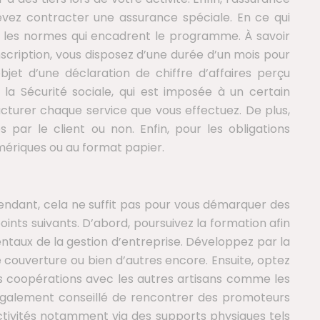
devez contracter une assurance spéciale. En ce qui
er les normes qui encadrent le programme. À savoir
 inscription, vous disposez d’une durée d’un mois pour
jet d’une déclaration de chiffre d’affaires perçu
la Sécurité sociale, qui est imposée à un certain
cturer chaque service que vous effectuez. De plus,
 par le client ou non. Enfin, pour les obligations
umériques ou au format papier.
pendant, cela ne suffit pas pour vous démarquer des
oints suivants. D’abord, poursuivez la formation afin
entaux de la gestion d’entreprise. Développez par la
de couverture ou bien d’autres encore. Ensuite, optez
s coopérations avec les autres artisans comme les
t également conseillé de rencontrer des promoteurs
ctivités notamment via des supports physiques tels