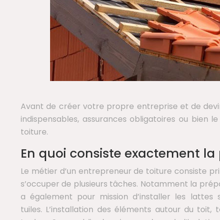
Avant de créer votre propre entreprise et de dev
indispensables, assurances obligatoires ou bien le
toiture.
En quoi consiste exactement la 
Le métier d’un entrepreneur de toiture consiste pr
s’occuper de plusieurs tâches. Notamment la prépar
a également pour mission d’installer les lattes
tuiles. L’installation des éléments autour du toit