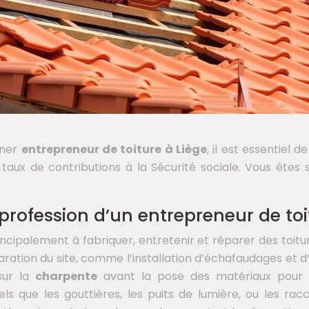
iner
entrepreneur de toiture à Liège
, il est essentiel 
 taux de contributions à la Sécurité sociale. Vous êtes s
profession d’un entrepreneur de toi
incipalement à fabriquer, entretenir et réparer des toit
ation du site, comme l’installation d’échafaudages et d
 sur la
charpente
avant la pose des matériaux pour c
, tels que les gouttières, les puits de lumière, ou les 