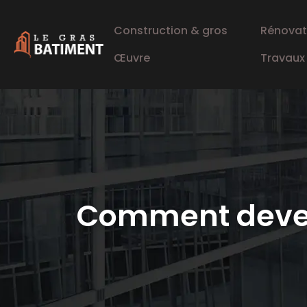
Construction & gros
Rénovat
Œuvre
Travaux
Comment deveni