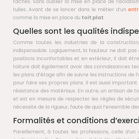
taches. Sans oublier la mise en place de l’isolat
tuiles. Avant de se lancer dans le métier d’un
entr
comme la mise en place du
toit plat
.
Quelles sont les qualités indisp
Comme toutes les industries de la construction,
indispensable. Logiquement, la hauteur ne doit pas e
positions inconfortables et en extérieur, il doit 
toiture doit également avoir des connaissances tech
les plans d’étage afin de suivre les instructions de 
pour faire ses propres plans. Il est aussi importan
résistance des matériaux. En outre, un artisan de to
et est en mesure de respecter les règles de sécurité
nécessite de la rigueur, faute de quoi l’ensemble 
Formalités et conditions d’exerc
Pareillement, à toutes les professions, celle d’un 