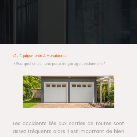
/
Équipements & Menuiseries
/ Pourquoi choisir une porte de garage sectionnelle ?
Les accidents liés aux sorties de routes sont
assez fréquents alors il est important de bien