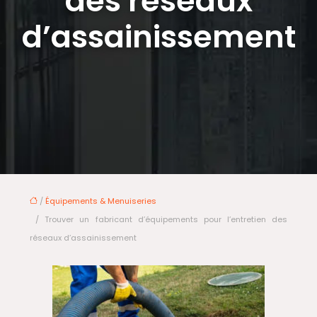
des réseaux
d’assainissement
/
Équipements & Menuiseries
/ Trouver un fabricant d’équipements pour l’entretien des
réseaux d’assainissement