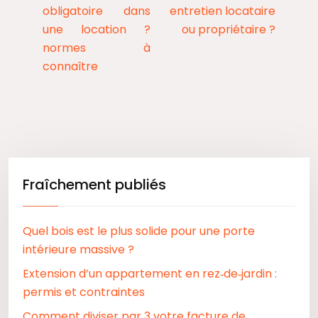
obligatoire dans
entretien locataire
une location ?
ou propriétaire ?
normes à
connaître
Fraîchement publiés
Quel bois est le plus solide pour une porte
intérieure massive ?
Extension d’un appartement en rez‑de‑jardin :
permis et contraintes
Comment diviser par 3 votre facture de