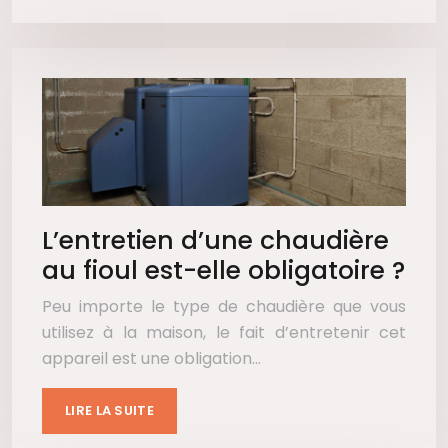
L’entretien d’une chaudière
au fioul est-elle obligatoire ?
Peu importe le type de chaudière que vous
utilisez à la maison, le fait d’entretenir cet
appareil est une obligation…
LIRE LA SUITE