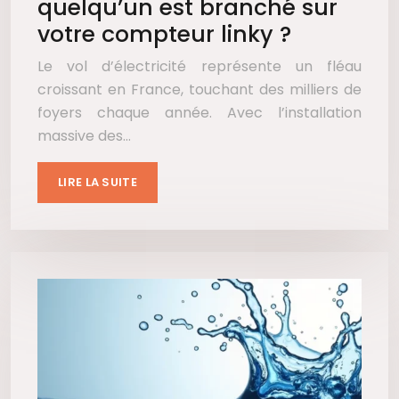
quelqu’un est branché sur
votre compteur linky ?
Le vol d’électricité représente un fléau
croissant en France, touchant des milliers de
foyers chaque année. Avec l’installation
massive des…
LIRE LA SUITE