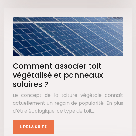
Comment associer toit
végétalisé et panneaux
solaires ?
Le concept de la toiture végétale connaît
actuellement un regain de popularité. En plus
d’être écologique, ce type de toit…
LIRE LA SUITE