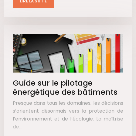
LIRE LA SUITE
Guide sur le pilotage
énergétique des bâtiments
Presque dans tous les domaines, les décisions
s’orientent désormais vers la protection de
l’environnement et de l’écologie. La maîtrise
de…