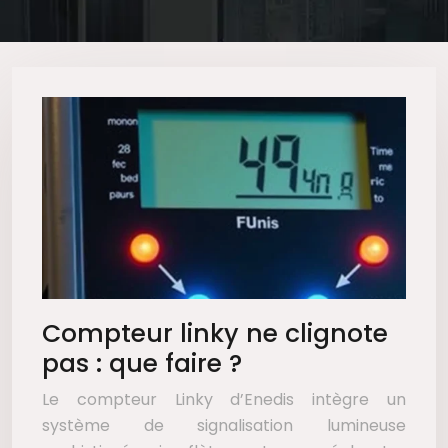
Compteur linky ne clignote
pas : que faire ?
Le compteur Linky d’Enedis intègre un
système de signalisation lumineuse