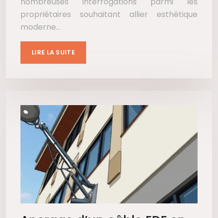
nombreuses interrogations parmi les
propriétaires souhaitant allier esthétique
moderne…
LIRE LA SUITE