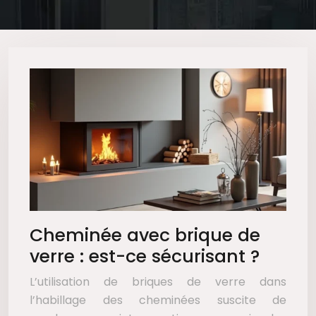
Cheminée avec brique de
verre : est-ce sécurisant ?
L’utilisation de briques de verre dans
l’habillage des cheminées suscite de