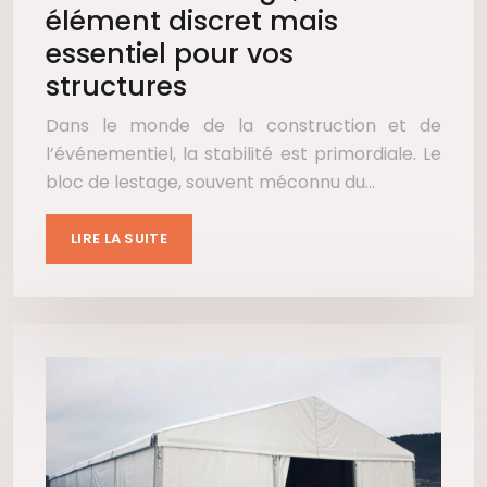
élément discret mais
essentiel pour vos
structures
Dans le monde de la construction et de
l’événementiel, la stabilité est primordiale. Le
bloc de lestage, souvent méconnu du…
LIRE LA SUITE