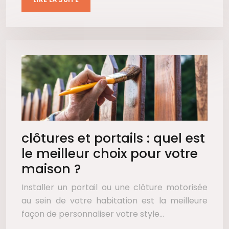
clôtures et portails : quel est
le meilleur choix pour votre
maison ?
Installer un portail ou une clôture motorisée
au sein de votre habitation est la meilleure
façon de personnaliser votre style…