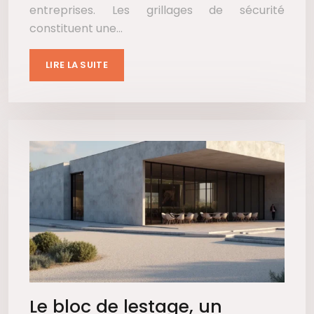
entreprises. Les grillages de sécurité
constituent une…
LIRE LA SUITE
Le bloc de lestage, un