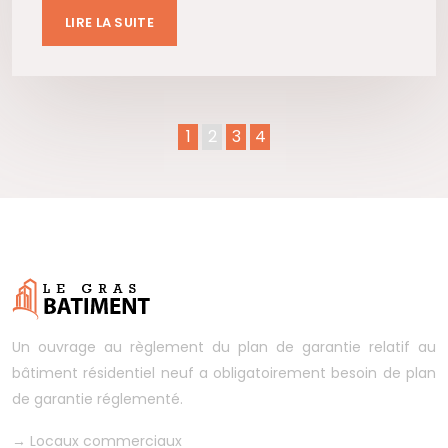
LIRE LA SUITE
1
2
3
4
Un ouvrage au règlement du plan de garantie relatif au
bâtiment résidentiel neuf a obligatoirement besoin de plan
de garantie réglementé.
→
Locaux commerciaux