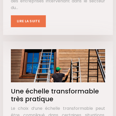
des entreprises intervenant dans le secteur
du…
LIRE LA SUITE
Une échelle transformable
très pratique
Le choix d’une échelle transformable peut
être compliqué dans certaines situations.