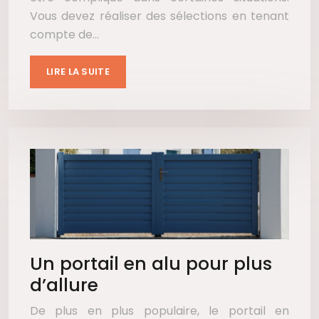
Vous devez réaliser des sélections en tenant
compte de…
LIRE LA SUITE
Un portail en alu pour plus
d’allure
De plus en plus populaire, le portail en