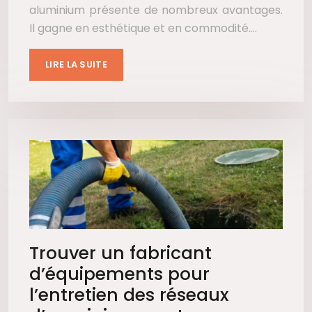
aluminium présente de nombreux avantages.
Il gagne en esthétique et en commodité….
LIRE LA SUITE
Trouver un fabricant
d’équipements pour
l’entretien des réseaux